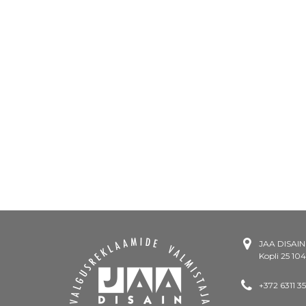
JAA DISAI
Kopli 25 104
+372 6311 3