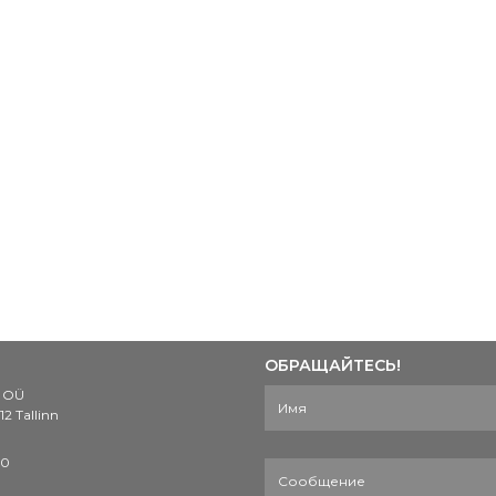
ОБРАЩАЙТЕСЬ!
N OÜ
12 Tallinn
50